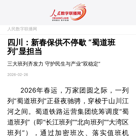
人民数字联播网
四川：新春保供不停歇 “蜀道班
列”显担当
三大班列齐发力 守护民生与产业“双稳定”
2026-02-26
2026年春运，万家团圆之际，一列
列“蜀道班列”正昼夜驰骋，穿梭于山川江
河之间。蜀道铁路运营集团统筹调度“蜀
道班列”（即“长江班列”“北向班列”“大湾区
班列”），通过加密班次、落实值班机